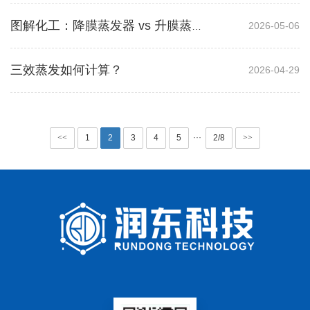
2026-05-06
图解化工：降膜蒸发器 vs 升膜蒸发器
三效蒸发如何计算？
2026-04-29
···
<<
1
2
3
4
5
2/8
>>